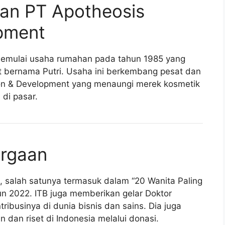
an PT Apotheosis
opment
emulai usaha rumahan pada tahun 1985 yang
 bernama Putri. Usaha ini berkembang pesat dan
ion & Development yang menaungi merek kosmetik
di pasar.
argaan
 salah satunya termasuk dalam “20 Wanita Paling
un 2022. ITB juga memberikan gelar Doktor
ribusinya di dunia bisnis dan sains. Dia juga
 dan riset di Indonesia melalui donasi.