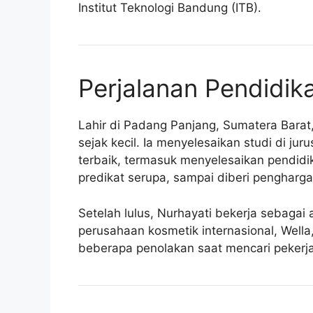
Institut Teknologi Bandung (ITB).
Perjalanan Pendidik
Lahir di Padang Panjang, Sumatera Barat
sejak kecil. Ia menyelesaikan studi di j
terbaik, termasuk menyelesaikan pendidi
predikat serupa, sampai diberi pengharg
Setelah lulus, Nurhayati bekerja sebagai
perusahaan kosmetik internasional, Well
beberapa penolakan saat mencari pekerj