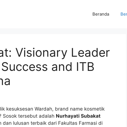
Beranda
Ber
t: Visionary Leader
 Success and ITB
na
alik kesuksesan Wardah, brand name kosmetik
? Sosok tersebut adalah
Nurhayati Subakat
 dan lulusan terbaik dari Fakultas Farmasi di