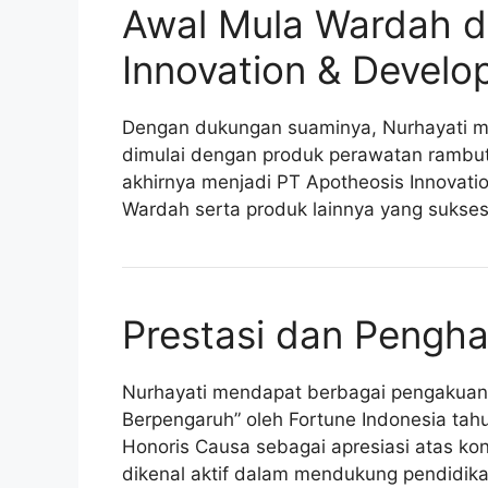
Awal Mula Wardah d
Innovation & Devel
Dengan dukungan suaminya, Nurhayati m
dimulai dengan produk perawatan rambut
akhirnya menjadi PT Apotheosis Innovat
Wardah serta produk lainnya yang sukses 
Prestasi dan Pengh
Nurhayati mendapat berbagai pengakuan,
Berpengaruh” oleh Fortune Indonesia tah
Honoris Causa sebagai apresiasi atas kont
dikenal aktif dalam mendukung pendidikan