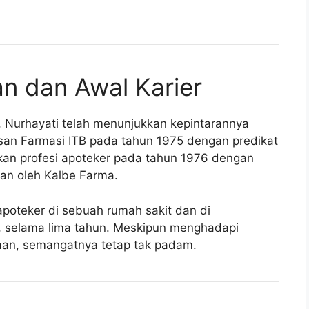
an dan Awal Karier
, Nurhayati telah menunjukkan kepintarannya
urusan Farmasi ITB pada tahun 1975 dengan predikat
kan profesi apoteker pada tahun 1976 dengan
aan oleh Kalbe Farma.
 apoteker di sebuah rumah sakit dan di
a, selama lima tahun. Meskipun menghadapi
aan, semangatnya tetap tak padam.