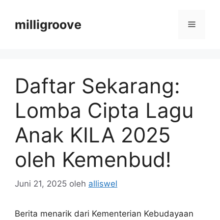
Langsung
ke
milligroove
Menu
isi
Daftar Sekarang:
Lomba Cipta Lagu
Anak KILA 2025
oleh Kemenbud!
Juni 21, 2025
oleh
alliswel
Berita menarik dari Kementerian Kebudayaan