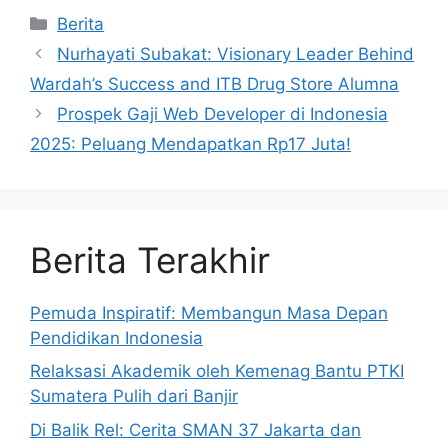
Kategori
Berita
Nurhayati Subakat: Visionary Leader Behind
Wardah’s Success and ITB Drug Store Alumna
Prospek Gaji Web Developer di Indonesia
2025: Peluang Mendapatkan Rp17 Juta!
Berita Terakhir
Pemuda Inspiratif: Membangun Masa Depan
Pendidikan Indonesia
Relaksasi Akademik oleh Kemenag Bantu PTKI
Sumatera Pulih dari Banjir
Di Balik Rel: Cerita SMAN 37 Jakarta dan