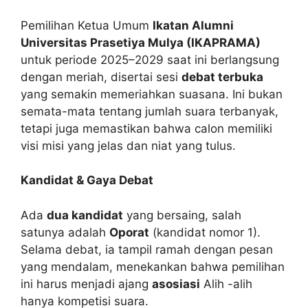
Pemilihan Ketua Umum
Ikatan Alumni
Universitas Prasetiya Mulya (IKAPRAMA)
untuk periode 2025–2029 saat ini berlangsung
dengan meriah, disertai sesi
debat terbuka
yang semakin memeriahkan suasana. Ini bukan
semata-mata tentang jumlah suara terbanyak,
tetapi juga memastikan bahwa calon memiliki
visi misi yang jelas dan niat yang tulus.
Kandidat & Gaya Debat
Ada
dua kandidat
yang bersaing, salah
satunya adalah
Oporat
(kandidat nomor 1).
Selama debat, ia tampil ramah dengan pesan
yang mendalam, menekankan bahwa pemilihan
ini harus menjadi ajang
asosiasi
Alih -alih
hanya kompetisi suara.