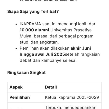
Siapa Saja yang Terlibat?
IKAPRAMA saat ini menaungi lebih dari
10.000 alumni
Universitas Prasetiya
Mulya, berasal dari berbagai program
studi dan angkatan.
Pemilihan akan dilakukan
akhir Juni
hingga awal Juli 2025
setelah rangkaian
debat dan kampanye selesai.
Ringkasan Singkat
Aspek
Detail
Pemilihan
Ketua Ikaprama 2025–2029
Terbuka, mengedepankan