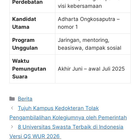
Perdebatan
visi kebersamaan
Kandidat
Adharta Ongkosaputra –
Utama
nomor 1
Program
Jaringan, mentoring,
Unggulan
beasiswa, dampak sosial
Waktu
Pemungutan
Akhir Juni – awal Juli 2025
Suara
Kategori
Berita
Tujuh Kampus Kedokteran Tolak
Pengambilalihan Kolegiumnya oleh Pemerintah
8 Universitas Swasta Terbaik di Indonesia
Versi QS WUR 2026