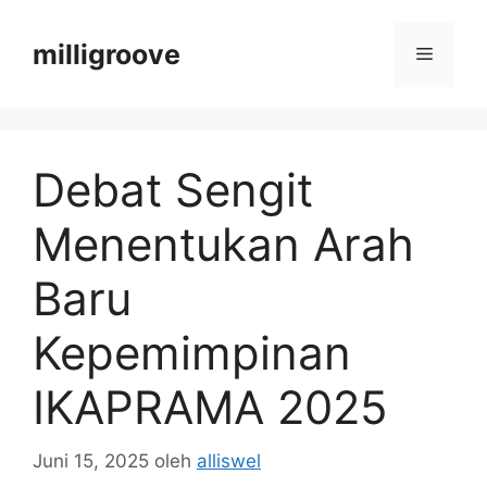
Langsung
ke
milligroove
Menu
isi
Debat Sengit
Menentukan Arah
Baru
Kepemimpinan
IKAPRAMA 2025
Juni 15, 2025
oleh
alliswel